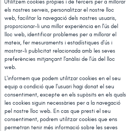
Utilitzem cookies pròpies i de tercers per a millorar
VASCULAR
els nostres serveis, personalitzar el nostre lloc
ELIMINAC
web, facilitar la navegació dels nostres usuaris,
proporcionar-li una millor experiència en l'ús del
D'ESTRIES
lloc web, identificar problemes per a millorar el
mateix, fer mesuraments i estadístiques d'ús i
mostrar-li publicitat relacionada amb les seves
preferències mitjançant l'anàlisi de l'ús del lloc
web.
L'informem que podem utilitzar cookies en el seu
equip a condició que l'usuari hagi donat el seu
consentiment, excepte en els supòsits en els quals
les cookies siguin necessàries per a la navegació
pel nostre lloc web. En cas que presti el seu
consentiment, podrem utilitzar cookies que ens
permetran tenir més informació sobre les seves