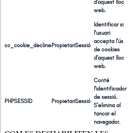
d'aquest lloc
web.
Identificar si
l'usuari
accepta l'ús
cc_cookie_decline
Propietari
Sessió
de cookies
d'aquest lloc
web.
Conté
l'identificador
de sessió.
PHPSESSID
Propietari
Sessió
S'elimina al
tancar el
navegador.