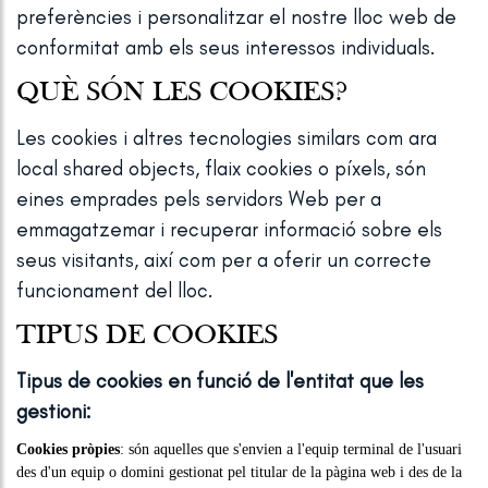
preferències i personalitzar el nostre lloc web de
conformitat amb els seus interessos individuals.
QUÈ SÓN LES COOKIES?
Les cookies i altres tecnologies similars com ara
local shared objects, flaix cookies o píxels, són
eines emprades pels servidors Web per a
emmagatzemar i recuperar informació sobre els
seus visitants, així com per a oferir un correcte
funcionament del lloc.
TIPUS DE COOKIES
Tipus de cookies en funció de l'entitat que les
gestioni:
Cookies pròpies
: són aquelles que s'envien a l'equip terminal de l'usuari
des d'un equip o domini gestionat pel titular de la pàgina web i des de la