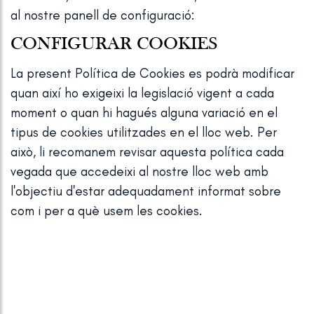
al nostre panell de configuració:
CONFIGURAR COOKIES
La present Política de Cookies es podrà modificar
quan així ho exigeixi la legislació vigent a cada
moment o quan hi hagués alguna variació en el
tipus de cookies utilitzades en el lloc web. Per
això, li recomanem revisar aquesta política cada
vegada que accedeixi al nostre lloc web amb
l'objectiu d'estar adequadament informat sobre
com i per a què usem les cookies.