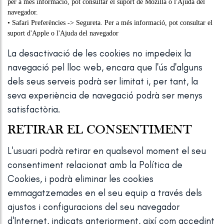
per a més informació, pot consultar el suport de Mozilla o l'Ajuda del
navegador.
• Safari Preferències -> Segureta. Per a més informació, pot consultar el
suport d'Apple o l'Ajuda del navegador
La desactivació de les cookies no impedeix la
navegació pel lloc web, encara que l'ús d'alguns
dels seus serveis podrà ser limitat i, per tant, la
seva experiència de navegació podrà ser menys
satisfactòria.
RETIRAR EL CONSENTIMENT
L'usuari podrà retirar en qualsevol moment el seu
consentiment relacionat amb la Política de
Cookies, i podrà eliminar les cookies
emmagatzemades en el seu equip a través dels
ajustos i configuracions del seu navegador
d'Internet, indicats anteriorment, així com accedint