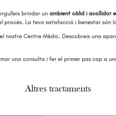
rgulleix brindar un
ambient càlid i acollidor 
 procés. La teva satisfacció i benestar són la
 el nostre Centre Mèdic. Descobreix una apare
ar una consulta i fer el primer pas cap a un
Altres tractaments