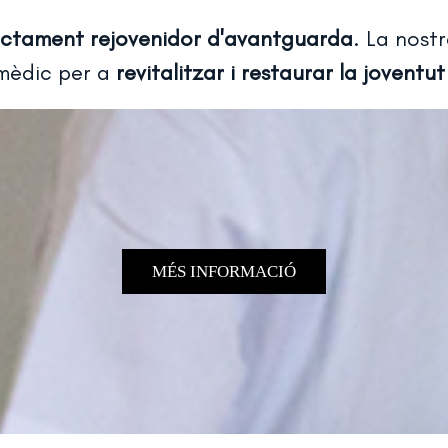
actament rejovenidor d'avantguarda
. La nost
 mèdic per a
revitalitzar i restaurar la joventut
MÉS INFORMACIÓ