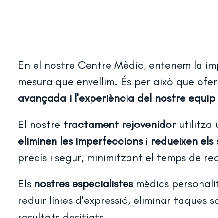
En el nostre Centre Mèdic, entenem la imp
mesura que envellim. És per això que ofe
avançada i l'experiència del nostre equip
El nostre
tractament rejovenidor
utilitza
eliminen les imperfeccions
i
redueixen els 
precís i segur, minimitzant el temps de r
Els
nostres especialistes
mèdics personalit
reduir línies d'expressió, eliminar taques 
resultats desitjats.