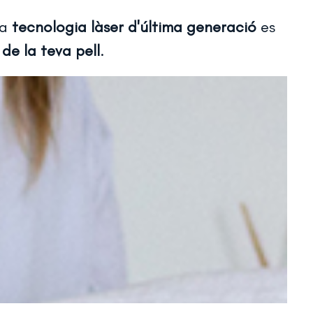
ra
tecnologia làser d'última generació
es
 de la teva pell
.