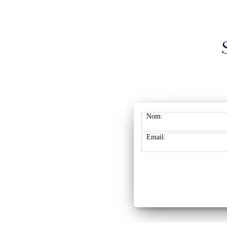
Nom:
Email: