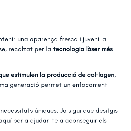
tenir una aparença fresca i juvenil a
e, recolzat per la
tecnologia làser més
que estimulen la producció de col·lagen
,
ltima generació permet un enfocament
ecessitats úniques. Ja sigui que desitgis
m aquí per a ajudar-te a aconseguir els