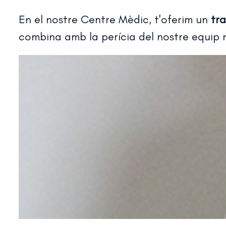
En el nostre Centre Mèdic, t'oferim un
tr
combina amb la perícia del nostre equip