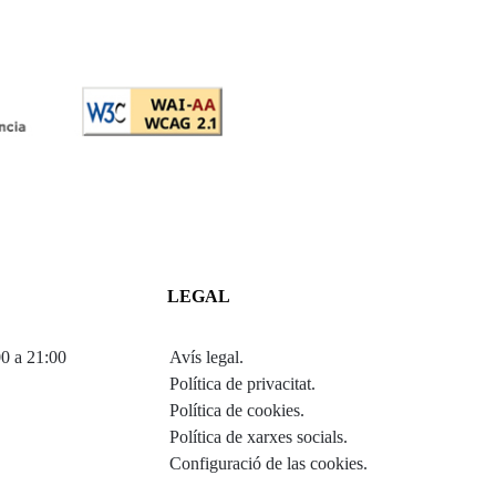
LEGAL
00 a 21:00
Avís legal
.
Política de privacitat
.
Política de cookies
.
Política de xarxes socials
.
Configuració de las cookies
.