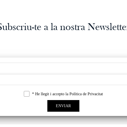
Subscriu-te a la nostra Newslette
* He llegit i accepto la
Política de Privacitat
ENVIAR