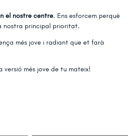
en el nostre centre
. Ens esforcem perquè
 nostra principal prioritat.
nça més jove i radiant que et farà
a versió més jove de tu mateix!