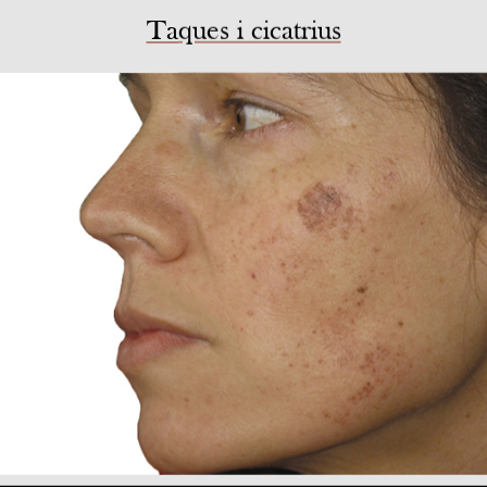
Taques i cicatrius