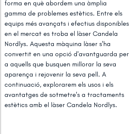
forma en què abordem una àmplia
VASCULAR
gamma de problemes estètics. Entre els
ELIMINAC
equips més avançats i efectius disponibles
D'ESTRIES
en el mercat es troba el làser Candela
Nordlys. Aquesta màquina làser s'ha
convertit en una opció d'avantguarda per
a aquells que busquen millorar la seva
aparença i rejovenir la seva pell. A
continuació, explorarem els usos i els
avantatges de sotmetre's a tractaments
estètics amb el làser Candela Nordlys.