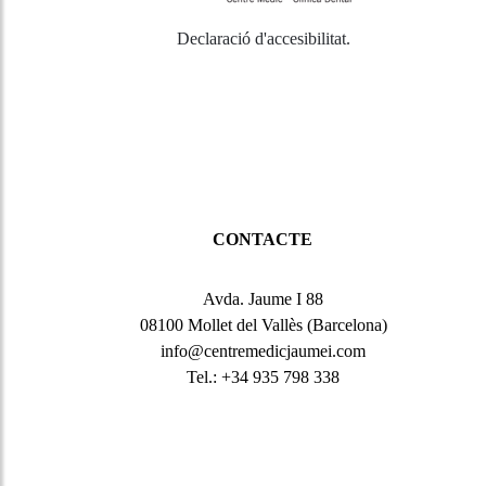
Declaració d'accesibilitat
.
CONTACTE
Avda. Jaume I 88
08100 Mollet del Vallès (Barcelona)
info@centremedicjaumei.com
Tel.: +34 935 798 338