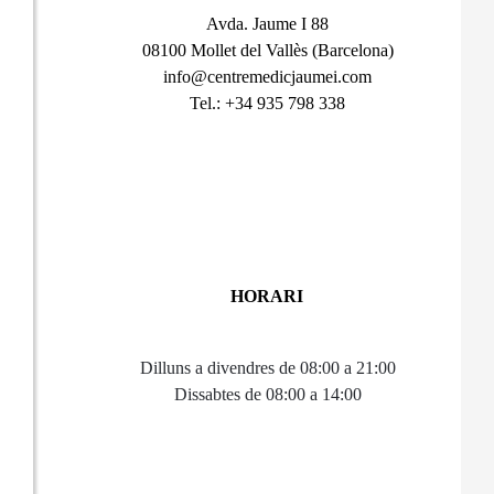
Avda. Jaume I 88
08100 Mollet del Vallès (Barcelona)
info@centremedicjaumei.com
Tel.: +34 935 798 338
HORARI
Dilluns a divendres de 08:00 a 21:00
Dissabtes de 08:00 a 14:00