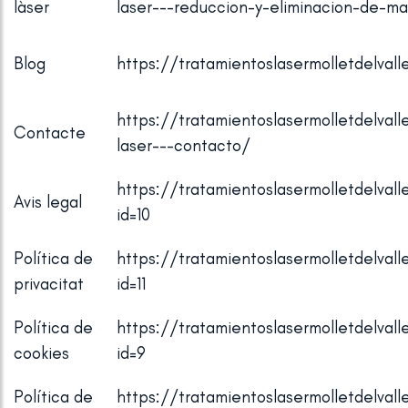
làser
laser---reduccion-y-eliminacion-de-ma
Blog
https://tratamientoslasermolletdelval
https://tratamientoslasermolletdelva
Contacte
laser---contacto/
https://tratamientoslasermolletdelval
Avis legal
id=10
Política de
https://tratamientoslasermolletdelval
privacitat
id=11
Política de
https://tratamientoslasermolletdelval
cookies
id=9
Política de
https://tratamientoslasermolletdelval