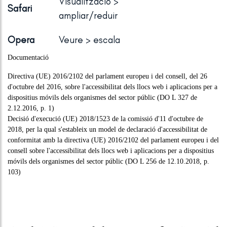
Visualització >
Safari
ampliar/reduir
Opera
Veure > escala
Documentació
Directiva (UE) 2016/2102 del parlament europeu i del consell, del 26
d'octubre del 2016, sobre l'accessibilitat dels llocs web i aplicacions per a
dispositius móvils dels organismes del sector públic (
DO L 327 de
2.12.2016, p. 1
)
Decisió d'execució (UE) 2018/1523 de la comissió d'11 d'octubre de
2018, per la qual s'estableix un model de declaració d'accessibilitat de
conformitat amb la directiva (UE) 2016/2102 del parlament europeu i del
consell sobre l'accessibilitat dels llocs web i aplicacions per a dispositius
móvils dels organismes del sector públic (
DO L 256 de 12.10.2018, p.
103
)