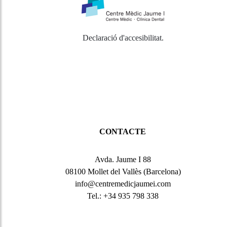
Declaració d'accesibilitat
.
CONTACTE
Avda. Jaume I 88
08100 Mollet del Vallès (Barcelona)
info@centremedicjaumei.com
Tel.: +34 935 798 338