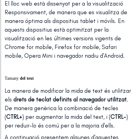
El lloc web està dissenyat per a la visualització
Responsivament, de manera que es visualitza de
manera óptima als dispositius tablet i móvils. En
aquests dispositius està optimitzat per la
visualització en les últimes versions vigents de
Chrome for mobile, Firefox for mobile, Safari
mobile, Opera Mini i navegador nadiu d'Android.
Tamany
del text
La manera de modificar la mida de text és utilitzar
els
drets de teclat definits al navegador utilitzat
.
De manera genèrica la combinació de tecles
(
CTRL+
) per augmentar la mida del text, i (
CTRL-
)
per reduir-lo és comú per a la majoria d'ells.
A continuació presentem algunes d'aquestes