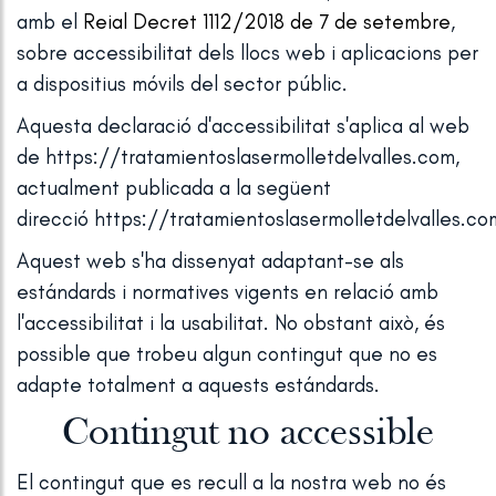
amb el
Reial Decret 1112/2018 de 7 de setembre
,
sobre accessibilitat dels llocs web i aplicacions per
a dispositius móvils del sector públic.
Aquesta declaració d'accessibilitat s'aplica al web
de https://tratamientoslasermolletdelvalles.com,
actualment publicada a la següent
direcció https://tratamientoslasermolletdelvalles.co
Aquest web s'ha dissenyat adaptant-se als
estándards i normatives vigents en relació amb
l'accessibilitat i la usabilitat. No obstant això, és
possible que trobeu algun contingut que no es
adapte totalment a aquests estándards.
Contingut no accessible
El contingut que es recull a la nostra web no és