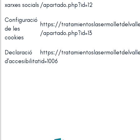
xarxes socials
/apartado.php?id=12
Configuració
https://tratamientoslasermolletdelval
de les
/apartado.php?id=13
cookies
Declaració
https://tratamientoslasermolletdelval
d'accesibilitat
id=1006