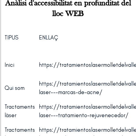
Anàlisi d'accessibilitat en profunditat del
lloc WEB
TIPUS
ENLLAÇ
Inici
https://tratamientoslasermolletdelvall
https://tratamientoslasermolletdelva
Qui som
laser---marcas-de-acne/
Tractaments
https://tratamientoslasermolletdelva
làser
laser---tratamiento-rejuvenecedor/
Tractaments
https://tratamientoslasermolletdelva