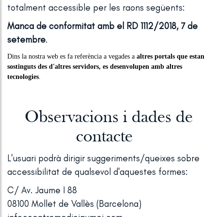
totalment accessible per les raons següents:
Manca de conformitat amb el RD 1112/2018, 7 de
setembre
.
Dins la nostra web es fa referència a vegades a
altres portals que estan
sostinguts des d'altres servidors, es desenvolupen amb altres
tecnologies
.
Observacions i dades de
contacte
L'usuari podrà dirigir suggeriments/queixes sobre
accessibilitat de qualsevol d'aquestes formes:
C/ Av. Jaume I 88
08100 Mollet de Vallès (Barcelona)