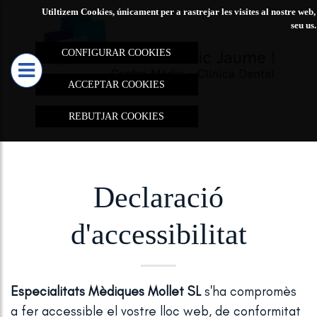
Utiltizem Cookies, únicament per a rastrejar les visites al nostre 
seu us
CONFIGURAR COOKIES
ACCEPTAR COOKIES
REBUTJAR COOKIES
Declaració
d'accessibilitat
Especialitats Mèdiques Mollet SL
s'ha compromès
a fer accessible el vostre lloc web, de conformitat