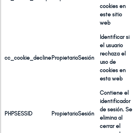
cookies en
este sitio
web
Identificar si
el usuario
rechaza el
cc_cookie_decline
Propietario
Sesión
uso de
cookies en
esta web
Contiene el
identificador
de sesión. Se
PHPSESSID
Propietario
Sesión
elimina al
cerrar el