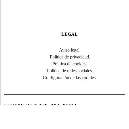
LEGAL
Aviso legal
.
Política de privacidad
.
Política de cookies
.
Política de redes sociales
.
Configuración de las cookies
.
COPYRIGHT © 2026
BY E-PANEL
Sitemap
|
Aviso legal