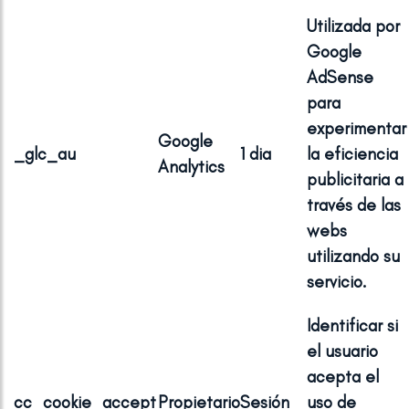
Utilizada por
Google
AdSense
para
experimentar
Google
_glc_au
1 dia
la eficiencia
Analytics
publicitaria a
través de las
webs
utilizando su
servicio.
Identificar si
el usuario
acepta el
cc_cookie_accept
Propietario
Sesión
uso de