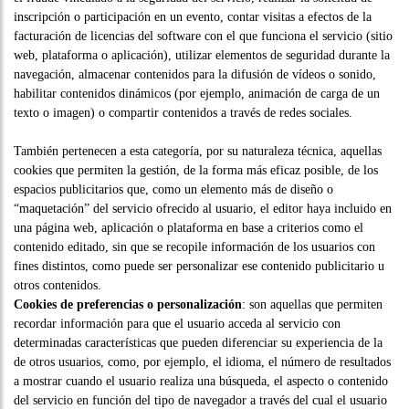
inscripción o participación en un evento, contar visitas a efectos de la
facturación de licencias del software con el que funciona el servicio (sitio
web, plataforma o aplicación), utilizar elementos de seguridad durante la
navegación, almacenar contenidos para la difusión de vídeos o sonido,
habilitar contenidos dinámicos (por ejemplo, animación de carga de un
texto o imagen) o compartir contenidos a través de redes sociales.
También pertenecen a esta categoría, por su naturaleza técnica, aquellas
cookies que permiten la gestión, de la forma más eficaz posible, de los
espacios publicitarios que, como un elemento más de diseño o
“maquetación” del servicio ofrecido al usuario, el editor haya incluido en
una página web, aplicación o plataforma en base a criterios como el
contenido editado, sin que se recopile información de los usuarios con
fines distintos, como puede ser personalizar ese contenido publicitario u
otros contenidos.
Cookies de preferencias o personalización
: son aquellas que permiten
recordar información para que el usuario acceda al servicio con
determinadas características que pueden diferenciar su experiencia de la
de otros usuarios, como, por ejemplo, el idioma, el número de resultados
a mostrar cuando el usuario realiza una búsqueda, el aspecto o contenido
del servicio en función del tipo de navegador a través del cual el usuario