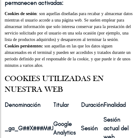
permanecen activadas:
Cookies de sesión
: son aquellas diseñadas para recabar y almacenar datos
mientras el usuario accede a una página web. Se suelen emplear para
almacenar información que solo interesa conservar para la prestación del
servicio solicitado por el usuario en una sola ocasión (por ejemplo, una
lista de productos adquiridos) y desaparecen al terminar la sesión.
Cookies persistentes:
son aquellas en las que los datos siguen
almacenados en el terminal y pueden ser accedidos y tratados durante un
periodo definido por el responsable de la cookie, y que puede ir de unos
minutos a varios años.
COOKIES UTILIZADAS EN
NUESTRA WEB
Denominación
Titular
Duración
Finalidad
Sesión
Google
_ga_G##X###M#J
Sesión
actual del
Analytics
web