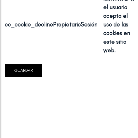
el usuario
acepta el
cc_cookie_decline
Propietario
Sesión
uso de las
cookies en
este sitio
web.
GUARDAR