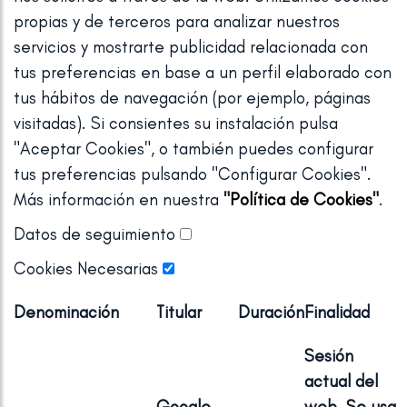
propias y de terceros para analizar nuestros
ELIMINAC
servicios y mostrarte publicidad relacionada con
ESTRIAS
tus preferencias en base a un perfil elaborado con
tus hábitos de navegación (por ejemplo, páginas
visitadas). Si consientes su instalación pulsa
"Aceptar Cookies", o también puedes configurar
tus preferencias pulsando "Configurar Cookies".
Más información en nuestra
"
Política de Cookies
"
.
Datos de seguimiento
Cookies Necesarias
Denominación
Titular
Duración
Finalidad
Sesión
actual del
Google
web. Se usa