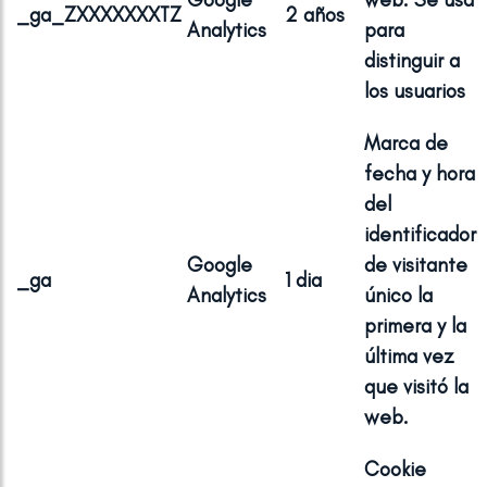
_ga_ZXXXXXXXTZ
2 años
Analytics
para
distinguir a
los usuarios
Marca de
fecha y hora
del
identificador
Google
de visitante
_ga
1 dia
Analytics
único la
primera y la
última vez
que visitó la
web.
Cookie