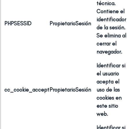
técnica.
Contiene el
identificador
PHPSESSID
Propietario
Sesión
de la sesión.
Se elimina al
cerrar el
navegador.
Identificar si
el usuario
acepta el
cc_cookie_accept
Propietario
Sesión
uso de las
cookies en
este sitio
web.
Identificar si