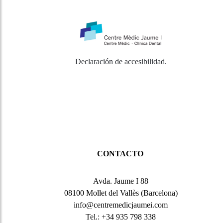
Declaración de accesibilidad
.
CONTACTO
Avda. Jaume I 88
08100 Mollet del Vallès (Barcelona)
info@centremedicjaumei.com
Tel.: +34 935 798 338