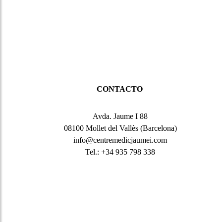
ELIMINAC
ESTRIAS
CONTACTO
Avda. Jaume I 88
08100 Mollet del Vallès (Barcelona)
info@centremedicjaumei.com
Tel.: +34 935 798 338